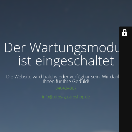
Der Wartungsmodus
ist eingeschaltet
Die Website wird bald wieder verfügbar sein. Wir danken
Ihnen für Ihre Geduld!
040434867
info@ottos-gastroshop.de