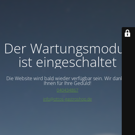
Der Wartungsmodus
ist eingeschaltet
Die Website wird bald wieder verfügbar sein. Wir danken
Ihnen für Ihre Geduld!
040434867
info@ottos-gastroshop.de