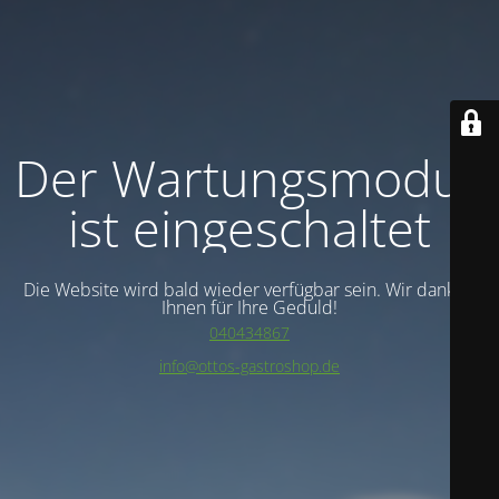
Der Wartungsmodus
ist eingeschaltet
Die Website wird bald wieder verfügbar sein. Wir danken
Ihnen für Ihre Geduld!
040434867
info@ottos-gastroshop.de