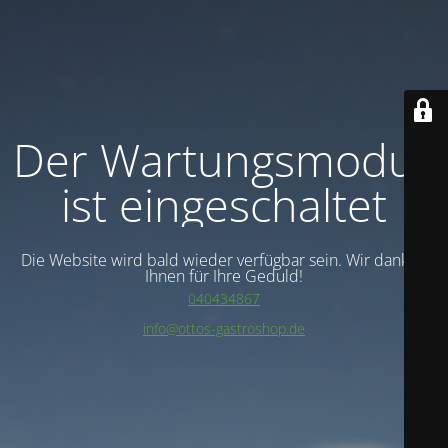
Der Wartungsmodus
ist eingeschaltet
Die Website wird bald wieder verfügbar sein. Wir danken
Ihnen für Ihre Geduld!
040434867
info@ottos-gastroshop.de