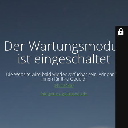
Der Wartungsmodus
ist eingeschaltet
Die Website wird bald wieder verfügbar sein. Wir danken
Ihnen für Ihre Geduld!
040434867
info@ottos-gastroshop.de