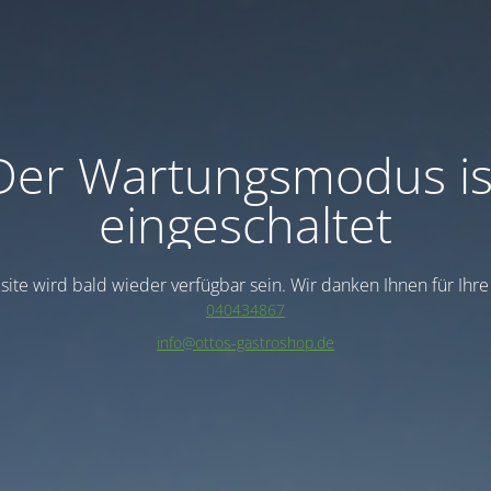
Der Wartungsmodus is
eingeschaltet
ite wird bald wieder verfügbar sein. Wir danken Ihnen für Ihr
040434867
info@ottos-gastroshop.de