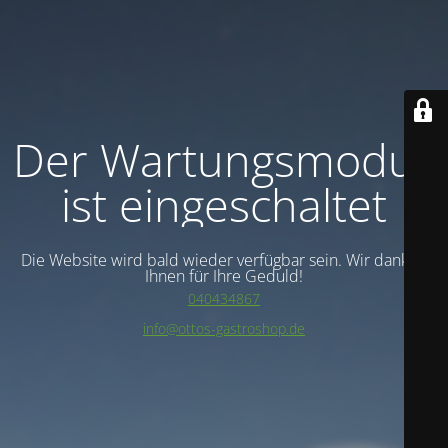
Der Wartungsmodus
ist eingeschaltet
Die Website wird bald wieder verfügbar sein. Wir danken
Ihnen für Ihre Geduld!
040434867
info@ottos-gastroshop.de