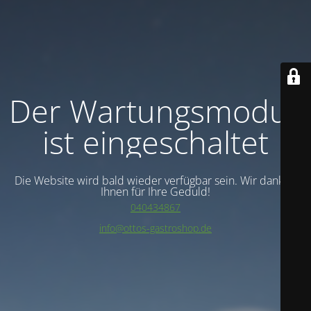
Der Wartungsmodus
ist eingeschaltet
Die Website wird bald wieder verfügbar sein. Wir danken
Ihnen für Ihre Geduld!
040434867
info@ottos-gastroshop.de