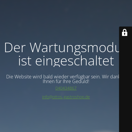
Der Wartungsmodus
ist eingeschaltet
Die Website wird bald wieder verfügbar sein. Wir danken
Ihnen für Ihre Geduld!
040434867
info@ottos-gastroshop.de