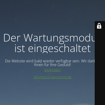
Der Wartungsmodus
ist eingeschaltet
Die Website wird bald wieder verfügbar sein. Wir danken
Ihnen für Ihre Geduld!
040434867
info@ottos-gastroshop.de