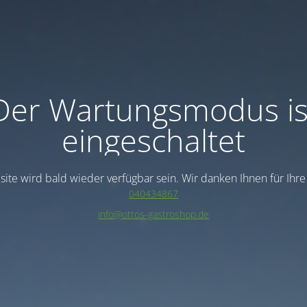
Der Wartungsmodus is
eingeschaltet
ite wird bald wieder verfügbar sein. Wir danken Ihnen für Ihr
040434867
info@ottos-gastroshop.de