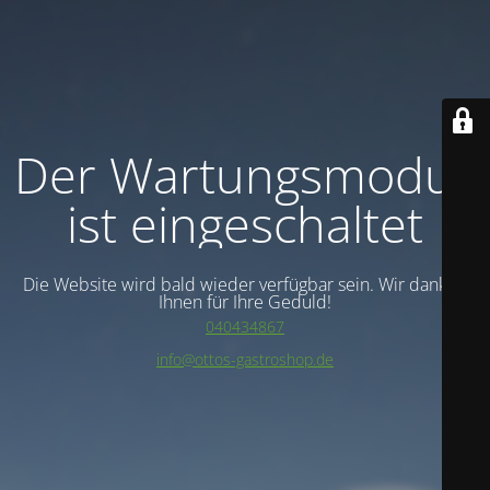
Der Wartungsmodus
ist eingeschaltet
Die Website wird bald wieder verfügbar sein. Wir danken
Ihnen für Ihre Geduld!
040434867
info@ottos-gastroshop.de