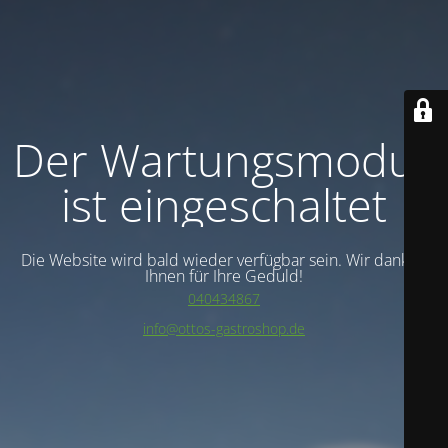
Der Wartungsmodus
ist eingeschaltet
Die Website wird bald wieder verfügbar sein. Wir danken
Ihnen für Ihre Geduld!
040434867
info@ottos-gastroshop.de