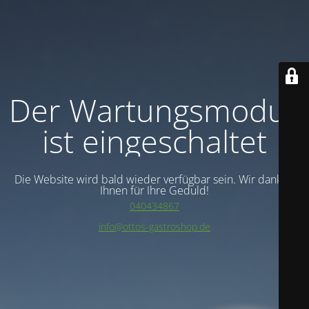
Der Wartungsmodus
ist eingeschaltet
Die Website wird bald wieder verfügbar sein. Wir danken
Ihnen für Ihre Geduld!
040434867
info@ottos-gastroshop.de