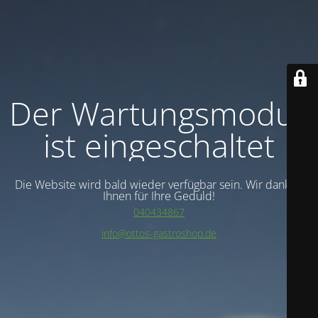
Der Wartungsmodus
ist eingeschaltet
Die Website wird bald wieder verfügbar sein. Wir danken
Ihnen für Ihre Geduld!
040434867
info@ottos-gastroshop.de