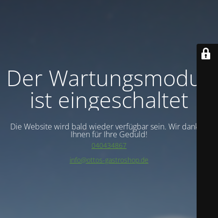
Der Wartungsmodus
ist eingeschaltet
Die Website wird bald wieder verfügbar sein. Wir danken
Ihnen für Ihre Geduld!
040434867
info@ottos-gastroshop.de