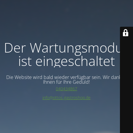
Der Wartungsmodus
ist eingeschaltet
Die Website wird bald wieder verfügbar sein. Wir danken
Ihnen für Ihre Geduld!
040434867
info@ottos-gastroshop.de