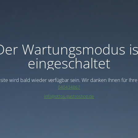
Der Wartungsmodus is
eingeschaltet
ite wird bald wieder verfügbar sein. Wir danken Ihnen für Ihr
040434867
info@ottos-gastroshop.de