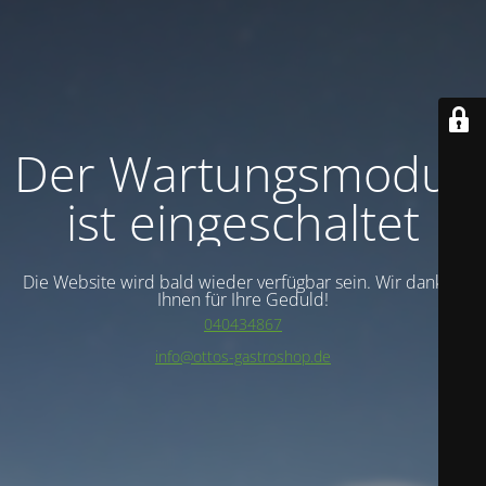
Der Wartungsmodus
ist eingeschaltet
Die Website wird bald wieder verfügbar sein. Wir danken
Ihnen für Ihre Geduld!
040434867
info@ottos-gastroshop.de