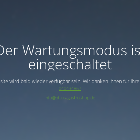
Der Wartungsmodus is
eingeschaltet
ite wird bald wieder verfügbar sein. Wir danken Ihnen für Ihr
040434867
info@ottos-gastroshop.de