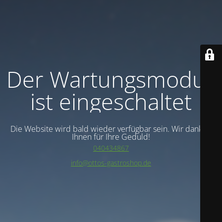
Der Wartungsmodus
ist eingeschaltet
Die Website wird bald wieder verfügbar sein. Wir danken
Ihnen für Ihre Geduld!
040434867
info@ottos-gastroshop.de