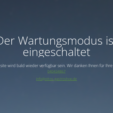
Der Wartungsmodus is
eingeschaltet
ite wird bald wieder verfügbar sein. Wir danken Ihnen für Ihr
040434867
info@ottos-gastroshop.de