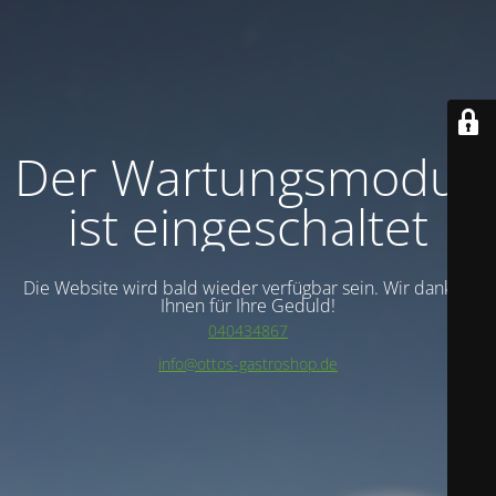
Der Wartungsmodus
ist eingeschaltet
Die Website wird bald wieder verfügbar sein. Wir danken
Ihnen für Ihre Geduld!
040434867
info@ottos-gastroshop.de