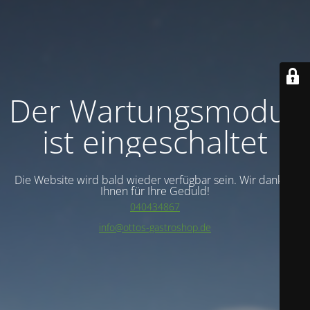
Der Wartungsmodus
ist eingeschaltet
Die Website wird bald wieder verfügbar sein. Wir danken
Ihnen für Ihre Geduld!
040434867
info@ottos-gastroshop.de