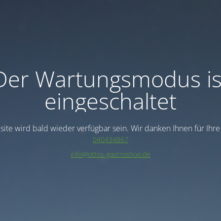
Der Wartungsmodus is
eingeschaltet
ite wird bald wieder verfügbar sein. Wir danken Ihnen für Ihr
040434867
info@ottos-gastroshop.de