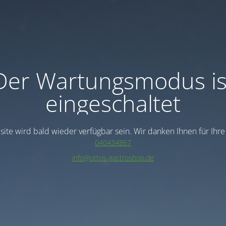
Der Wartungsmodus is
eingeschaltet
ite wird bald wieder verfügbar sein. Wir danken Ihnen für Ihr
040434867
info@ottos-gastroshop.de