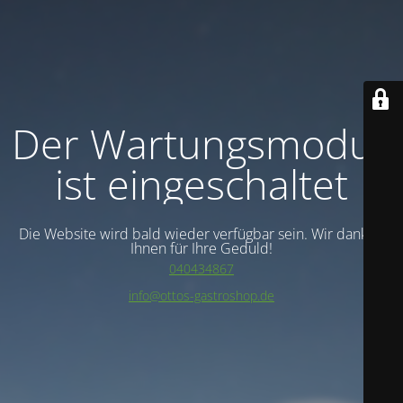
Der Wartungsmodus
ist eingeschaltet
Die Website wird bald wieder verfügbar sein. Wir danken
Ihnen für Ihre Geduld!
040434867
info@ottos-gastroshop.de