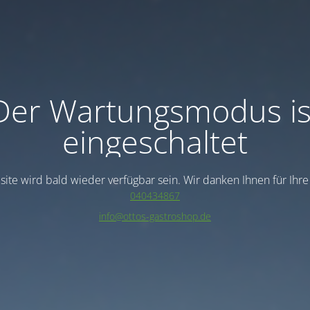
Der Wartungsmodus is
eingeschaltet
ite wird bald wieder verfügbar sein. Wir danken Ihnen für Ihr
040434867
info@ottos-gastroshop.de