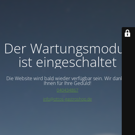
Der Wartungsmodus
ist eingeschaltet
Die Website wird bald wieder verfügbar sein. Wir danken
Ihnen für Ihre Geduld!
040434867
info@ottos-gastroshop.de