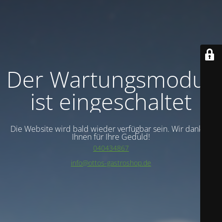
Der Wartungsmodus
ist eingeschaltet
Die Website wird bald wieder verfügbar sein. Wir danken
Ihnen für Ihre Geduld!
040434867
info@ottos-gastroshop.de