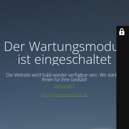
Der Wartungsmodus
ist eingeschaltet
Die Website wird bald wieder verfügbar sein. Wir danken
Ihnen für Ihre Geduld!
040434867
info@ottos-gastroshop.de