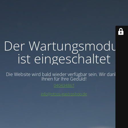
Der Wartungsmodus
ist eingeschaltet
Die Website wird bald wieder verfügbar sein. Wir danken
Ihnen für Ihre Geduld!
040434867
info@ottos-gastroshop.de