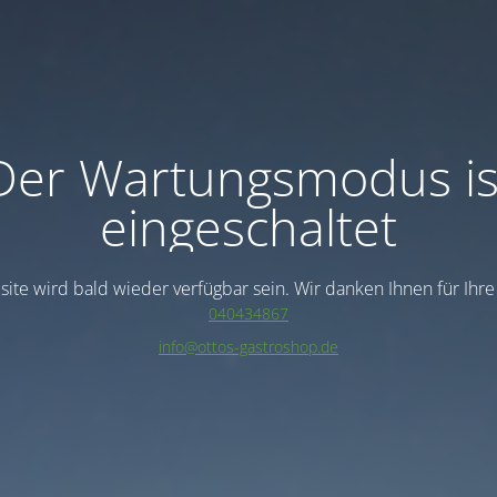
Der Wartungsmodus is
eingeschaltet
ite wird bald wieder verfügbar sein. Wir danken Ihnen für Ihr
040434867
info@ottos-gastroshop.de