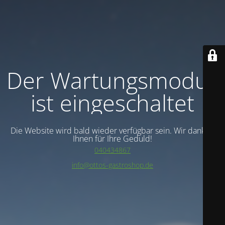
Der Wartungsmodus
ist eingeschaltet
Die Website wird bald wieder verfügbar sein. Wir danken
Ihnen für Ihre Geduld!
040434867
info@ottos-gastroshop.de