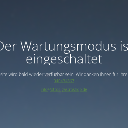
Der Wartungsmodus is
eingeschaltet
ite wird bald wieder verfügbar sein. Wir danken Ihnen für Ihr
040434867
info@ottos-gastroshop.de