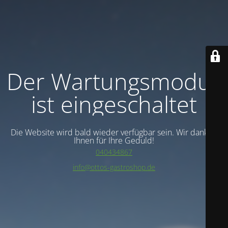
Der Wartungsmodus
ist eingeschaltet
Die Website wird bald wieder verfügbar sein. Wir danken
Ihnen für Ihre Geduld!
040434867
info@ottos-gastroshop.de