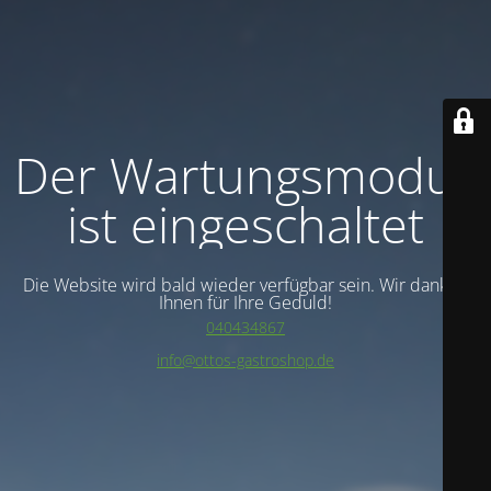
Der Wartungsmodus
ist eingeschaltet
Die Website wird bald wieder verfügbar sein. Wir danken
Ihnen für Ihre Geduld!
040434867
info@ottos-gastroshop.de