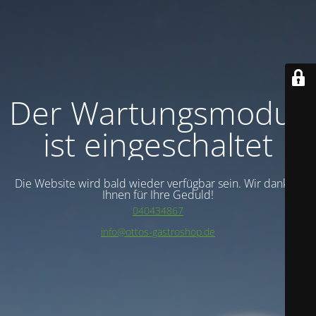
Der Wartungsmodus
ist eingeschaltet
Die Website wird bald wieder verfügbar sein. Wir danken
Ihnen für Ihre Geduld!
040434867
info@ottos-gastroshop.de