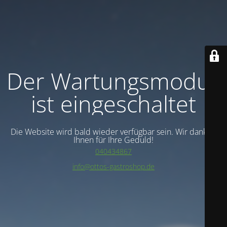
Der Wartungsmodus
ist eingeschaltet
Die Website wird bald wieder verfügbar sein. Wir danken
Ihnen für Ihre Geduld!
040434867
info@ottos-gastroshop.de