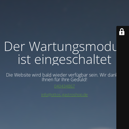
Der Wartungsmodus
ist eingeschaltet
Die Website wird bald wieder verfügbar sein. Wir danken
Ihnen für Ihre Geduld!
040434867
info@ottos-gastroshop.de