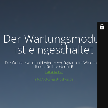
Der Wartungsmodus
ist eingeschaltet
Die Website wird bald wieder verfügbar sein. Wir danken
Ihnen für Ihre Geduld!
040434867
info@ottos-gastroshop.de