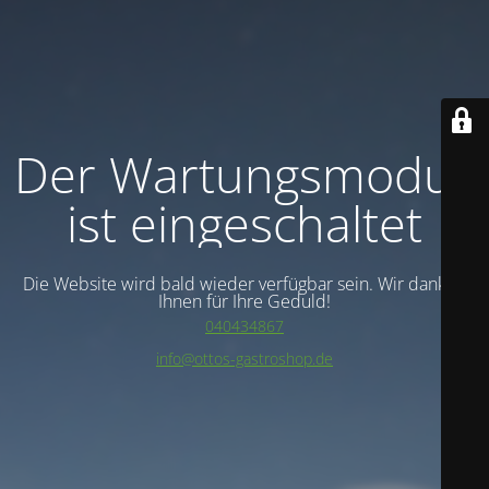
Der Wartungsmodus
ist eingeschaltet
Die Website wird bald wieder verfügbar sein. Wir danken
Ihnen für Ihre Geduld!
040434867
info@ottos-gastroshop.de