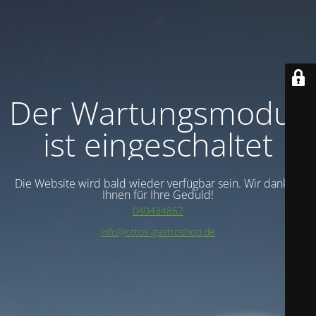
Der Wartungsmodus
ist eingeschaltet
Die Website wird bald wieder verfügbar sein. Wir danken
Ihnen für Ihre Geduld!
040434867
info@ottos-gastroshop.de