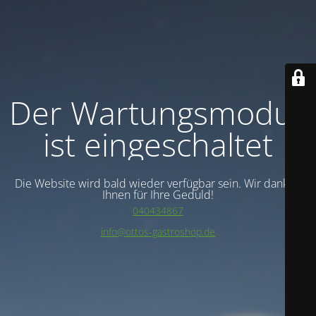
Der Wartungsmodus
ist eingeschaltet
Die Website wird bald wieder verfügbar sein. Wir danken
Ihnen für Ihre Geduld!
040434867
info@ottos-gastroshop.de