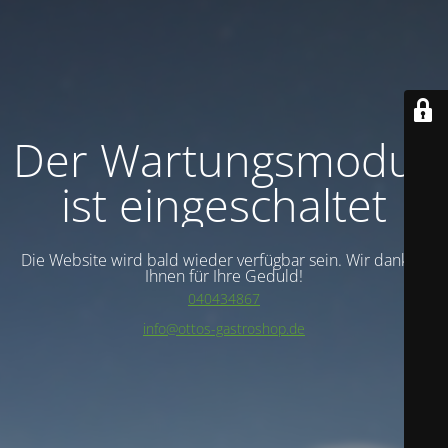
Der Wartungsmodus
ist eingeschaltet
Die Website wird bald wieder verfügbar sein. Wir danken
Ihnen für Ihre Geduld!
040434867
info@ottos-gastroshop.de