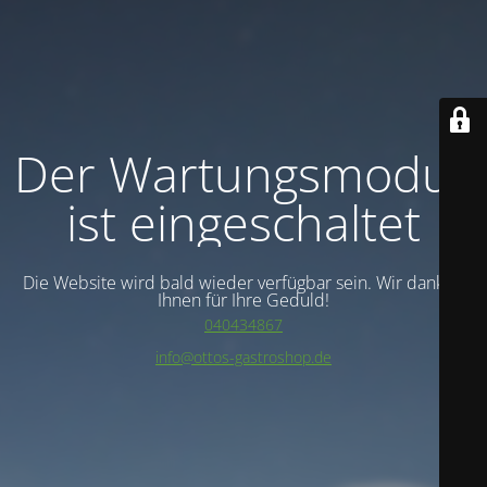
Der Wartungsmodus
ist eingeschaltet
Die Website wird bald wieder verfügbar sein. Wir danken
Ihnen für Ihre Geduld!
040434867
info@ottos-gastroshop.de