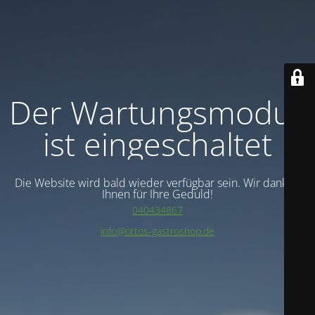
Der Wartungsmodus
ist eingeschaltet
Die Website wird bald wieder verfügbar sein. Wir danken
Ihnen für Ihre Geduld!
040434867
info@ottos-gastroshop.de