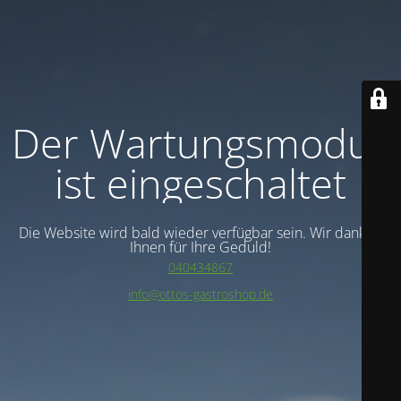
Der Wartungsmodus
ist eingeschaltet
Die Website wird bald wieder verfügbar sein. Wir danken
Ihnen für Ihre Geduld!
040434867
info@ottos-gastroshop.de