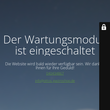
Der Wartungsmodus
ist eingeschaltet
Die Website wird bald wieder verfügbar sein. Wir danken
Ihnen für Ihre Geduld!
040434867
info@ottos-gastroshop.de