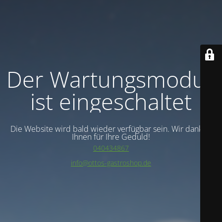
Der Wartungsmodus
ist eingeschaltet
Die Website wird bald wieder verfügbar sein. Wir danken
Ihnen für Ihre Geduld!
040434867
info@ottos-gastroshop.de